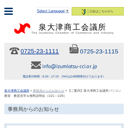
Select Language
▼
ご入会はこちらから
泉大津商工会議所
The Izumiotsu Chamber of Commerce and Industry
0725-23-1111
0725-23-1115
電話受付時間：8:30 - 17:15 （FAXは24時間受付けております）
泉大津商工会議所
>
事務局からのお知らせ
> 【ご案内】泉大津商工会議所パソコン
教室 教室見学＆無料説明会（1/21～1/26）
事務局からのお知らせ