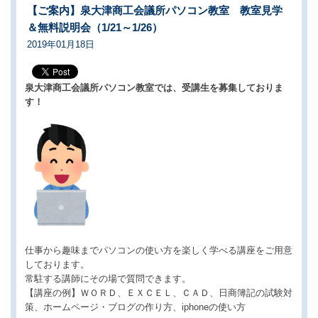
【ご案内】泉大津商工会議所パソコン教室 教室見学
＆無料説明会（1/21～1/26）
2019年01月18日
泉大津商工会議所パソコン教室では、受講生を募集しておりま
す！
仕事から趣味までパソコンの使い方を楽しく学べる講座をご用意
しております。
常駐する講師にその場で質問できます。
【講座の例】ＷＯＲＤ、ＥＸＣＥＬ、ＣＡＤ、日商簿記の試験対
策、ホームページ・ブログの作り方、iphoneの使い方