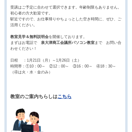
受講はご予定に合わせて選択できます。年齢制限もありません。
初心者の方大歓迎です。
駅近ですので、お仕事帰りやちょっとした空き時間に、ぜひ、ご
活用ください。
教室見学＆無料説明会
を開催しております。
まずはお電話で
泉大津商工会議所パソコン教室
まで お問い合
わせください！
日程 ：1月21日（月）～1月26日（土）
時間帯：①10：00～ ②12：00～ ③16：00～ ④18：30～
（④は火・水・金のみ）
教室のご案内ちらしは
こちら