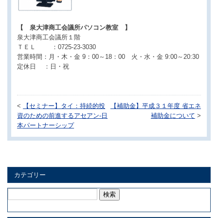
【 泉大津商工会議所パソコン教室 】
泉大津商工会議所１階
ＴＥＬ ：0725-23-3030
営業時間：月・木・金 9：00～18：00 火・水・金 9:00～20:30
定休日 ：日・祝
<
【セミナー】タイ：持続的投
【補助金】平成３１年度 省エネ
資のための前進するアセアン-日
補助金について
>
本パートナーシップ
カテゴリー
検
索: