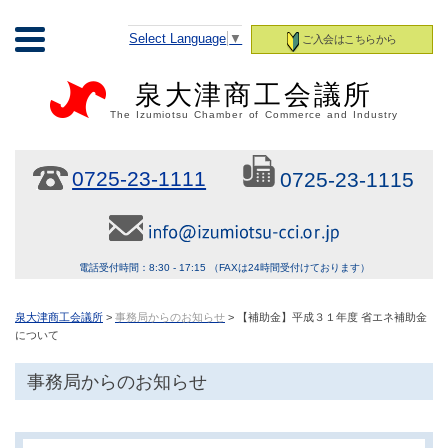
Select Language
▼
ご入会はこちらから
泉大津商工会議所
The Izumiotsu Chamber of Commerce and Industry
0725-23-1111
0725-23-1115
電話受付時間：8:30 - 17:15 （FAXは24時間受付けております）
泉大津商工会議所
>
事務局からのお知らせ
> 【補助金】平成３１年度 省エネ補助金
について
事務局からのお知らせ