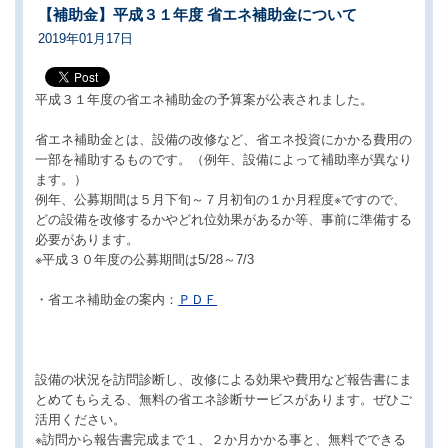
【補助金】平成３１年度 省エネ補助金について
2019年01月17日
平成３１年度の省エネ補助金の予算案が公表されました。
省エネ補助金とは、設備の改修など、省エネ投資にかかる費用の
一部を補助するものです。（例年、設備によって補助率が異なり
ます。）
例年、公募期間は５月下旬～７月初旬の１か月程度※ですので、
どの設備を改修するかやどれ位効果があるか等、事前に準備する
必要があります。
※平成３０年度の公募期間は5/28～7/3
・省エネ補助金の案内：
ＰＤＦ
設備の状況を訪問診断し、改修による効果や費用など報告書にま
とめてもらえる、無料の省エネ診断サービスがあります。ぜひご
活用ください。
※訪問から報告書完成まで１、２か月かかる事と、無料でできる