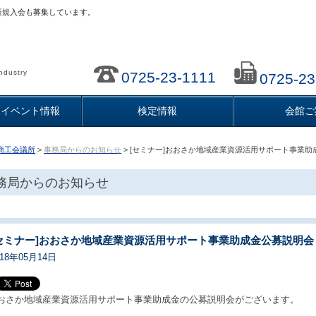
新規入会も募集しています。
ndustry
0725-23-1111
0725-23
・イベント情報
検定情報
会館ご
商工会議所
>
事務局からのお知らせ
> [セミナー]おおさか地域産業資源活用サポート事業
務局からのお知らせ
セミナー]おおさか地域産業資源活用サポート事業助成金公募説明会
018年05月14日
おさか地域産業資源活用サポート事業助成金の公募説明会がございます。