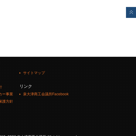
サイトマップ
リンク
計
泉大津商工会議所Facebook
カー事業
保護方針