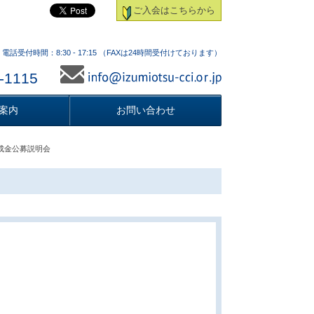
ご入会はこちらから
電話受付時間：8:30 - 17:15 （FAXは24時間受付けております）
-1115
案内
お問い合わせ
助成金公募説明会