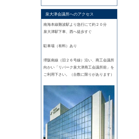
索:
泉大津会議所へのアクセス
南海本線難波駅より急行にて約２０分
泉大津駅下車、西へ徒歩すぐ
駐車場（有料）あり
堺阪南線（旧２６号線）沿い、商工会議所
向かい「リパーク泉大津商工会議所前」を
ご利用下さい。（台数に限りがあります）