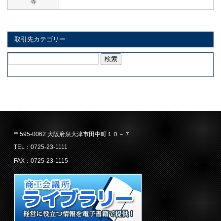
等
取引先カテゴリー
検
索:
〒595-0062 大阪府泉大津市田中町１０－７
TEL：0725-23-1111
FAX：0725-23-1115