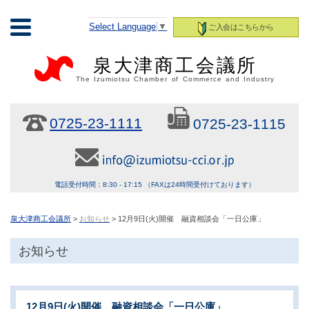
Select Language
▼
ご入会はこちらから
泉大津商工会議所
The Izumiotsu Chamber of Commerce and Industry
0725-23-1111
0725-23-1115
電話受付時間：8:30 - 17:15 （FAXは24時間受付けております）
泉大津商工会議所
>
お知らせ
> 12月9日(火)開催 融資相談会「一日公庫」
お知らせ
12月9日(火)開催 融資相談会「一日公庫」