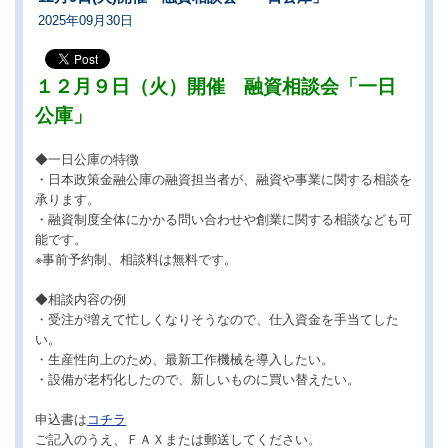
2025年09月30日
１２月９日（火）開催 融資相談会「一日
公庫」
◆一日公庫の特徴
・日本政策金融公庫の融資担当者が、融資や事業に関する相談を
承ります。
・融資制度全体にかかる問い合わせや創業に関する相談なども可
能です。
※事前予約制、相談料は無料です。
◆相談内容の例
・受注が増えて忙しくなりそうなので、仕入資金を手当てした
い。
・生産性向上のため、最新工作機械を導入したい。
・設備が老朽化したので、新しいものに買い替えたい。
申込書は
コチラ
ご記入のうえ、ＦＡＸまたは郵送してください。