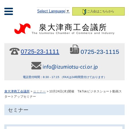
Select Language
▼
ご入会はこちらから
泉大津商工会議所
The Izumiotsu Chamber of Commerce and Industry
0725-23-1111
0725-23-1115
電話受付時間：8:30 - 17:15 （FAXは24時間受付けております）
泉大津商工会議所
>
セミナー
> 10月24日(木)開催 TikTokビジネスショート動画ス
タートアップセミナー
セミナー