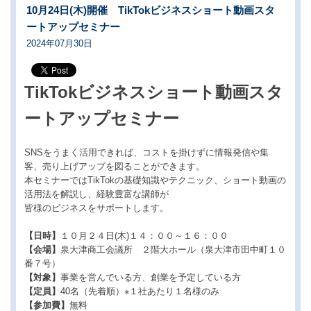
10月24日(木)開催 TikTokビジネスショート動画スタ
ートアップセミナー
2024年07月30日
TikTokビジネスショート動画スタ
ートアップセミナー
SNSをうまく活用できれば、コストを掛けずに情報発信や集
客、売り上げアップを図ることができます。
本セミナーではTikTokの基礎知識やテクニック、ショート動画の
活用法を解説し、経験豊富な講師が
皆様のビジネスをサポートします。
【日時】
１０月２４日(木)１４：００～１６：００
【会場】
泉大津商工会議所 ２階大ホール（泉大津市田中町１０
番７号）
【対象】
事業を営んでいる方、創業を予定している方
【定員】
40名（先着順）※１社あたり１名様のみ
【参加費】
無料