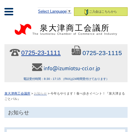
Select Language
▼
ご入会はこちらから
泉大津商工会議所
The Izumiotsu Chamber of Commerce and Industry
0725-23-1111
0725-23-1115
電話受付時間：8:30 - 17:15 （FAXは24時間受付けております）
泉大津商工会議所
>
お知らせ
> 今年もやります！食べ歩きイベント！『泉大津まる
ごとバル』
お知らせ