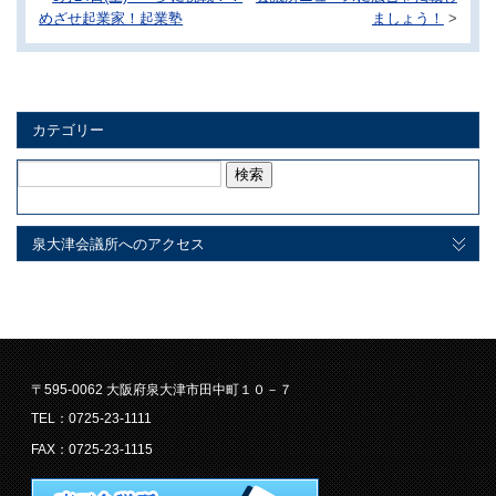
めざせ起業家！起業塾
ましょう！
>
カテゴリー
検
索:
泉大津会議所へのアクセス
〒595-0062 大阪府泉大津市田中町１０－７
TEL：0725-23-1111
FAX：0725-23-1115