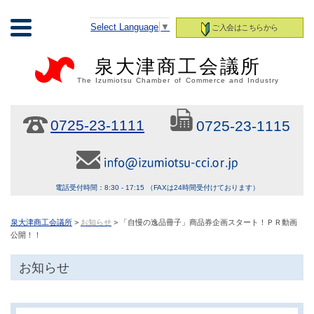
Select Language
▼
ご入会はこちらから
泉大津商工会議所
The Izumiotsu Chamber of Commerce and Industry
0725-23-1111
0725-23-1115
電話受付時間：8:30 - 17:15 （FAXは24時間受付けております）
泉大津商工会議所
>
お知らせ
> 「自慢の逸品冊子」商品券企画スタート！ＰＲ動画
公開！！
お知らせ