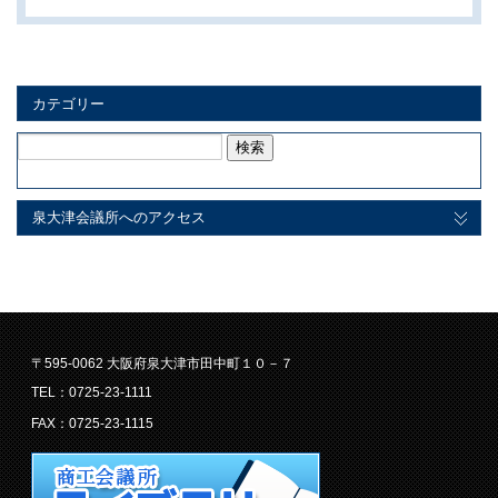
カテゴリー
検
索:
泉大津会議所へのアクセス
〒595-0062 大阪府泉大津市田中町１０－７
TEL：0725-23-1111
FAX：0725-23-1115