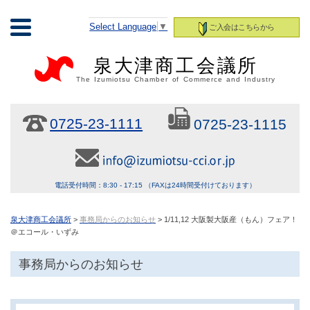
Select Language
▼
ご入会はこちらから
泉大津商工会議所
The Izumiotsu Chamber of Commerce and Industry
0725-23-1111
0725-23-1115
電話受付時間：8:30 - 17:15 （FAXは24時間受付けております）
泉大津商工会議所
>
事務局からのお知らせ
> 1/11,12 大阪製大阪産（もん）フェア！
＠エコール・いずみ
事務局からのお知らせ