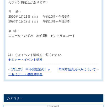
ガラポン抽選会があります！
日 時：
2020年 1月11日（土） 午前10時～午後8時
2020年 1月12日（日） 午前10時～午後6時
会 場：
エコール・いずみ 本館1階 セントラルコート
詳しくはイベント情報をご覧ください。
セミナー・イベント情報
<
1/15,2/3 中小製造業のＩｏ
年末年始のお休みについて
>
Ｔセミナー・視察見学会
カテゴリー