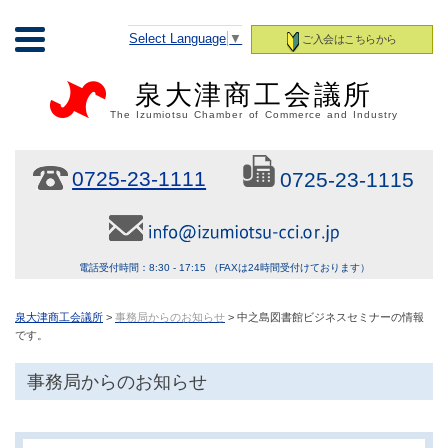
Select Language
▼
ご入会はこちらから
泉大津商工会議所
The Izumiotsu Chamber of Commerce and Industry
0725-23-1111
0725-23-1115
電話受付時間：8:30 - 17:15 （FAXは24時間受付けております）
泉大津商工会議所
>
事務局からのお知らせ
> 中之島図書館ビジネスセミナーの情報
です。
事務局からのお知らせ