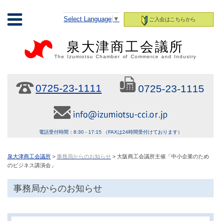
Select Language
▼
ご入会はこちらから
泉大津商工会議所
The Izumiotsu Chamber of Commerce and Industry
0725-23-1111
0725-23-1115
電話受付時間：8:30 - 17:15 （FAXは24時間受付けております）
泉大津商工会議所
>
事務局からのお知らせ
> 大阪商工会議所主催「中小企業のため
のビジネス講演会」
事務局からのお知らせ