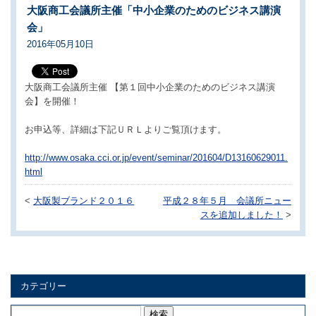
大阪商工会議所主催「中小企業のためのビジネス講演
会」
2016年05月10日
大阪商工会議所主催 【第１回中小企業のためのビジネス講演
会】を開催！
お申込等、詳細は下記ＵＲＬよりご覧頂けます。
http://www.osaka.cci.or.jp/event/seminar/201604/D13160629011.
html
<
大阪製ブランド２０１６
平成２８年５月 会議所ニュー
スを追加しました！
>
カテゴリー
検