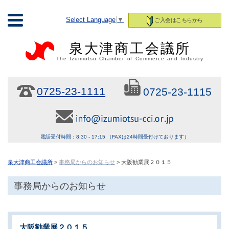
Select Language
▼
ご入会はこちらから
泉大津商工会議所
The Izumiotsu Chamber of Commerce and Industry
0725-23-1111
0725-23-1115
電話受付時間：8:30 - 17:15 （FAXは24時間受付けております）
泉大津商工会議所
>
事務局からのお知らせ
> 大阪勧業展２０１５
事務局からのお知らせ
大阪勧業展２０１５