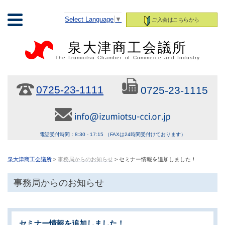
Select Language
▼
ご入会はこちらから
泉大津商工会議所
The Izumiotsu Chamber of Commerce and Industry
0725-23-1111
0725-23-1115
電話受付時間：8:30 - 17:15 （FAXは24時間受付けております）
泉大津商工会議所
>
事務局からのお知らせ
> セミナー情報を追加しました！
事務局からのお知らせ
セミナー情報を追加しました！