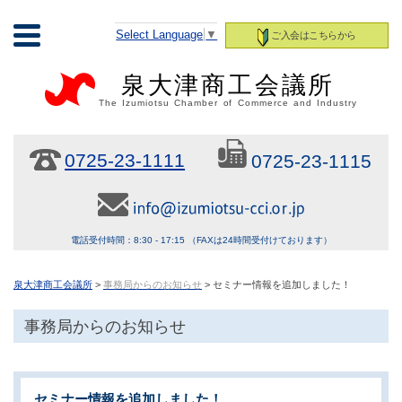
Select Language
▼
ご入会はこちらから
泉大津商工会議所
The Izumiotsu Chamber of Commerce and Industry
0725-23-1111
0725-23-1115
電話受付時間：8:30 - 17:15 （FAXは24時間受付けております）
泉大津商工会議所
>
事務局からのお知らせ
> セミナー情報を追加しました！
事務局からのお知らせ
セミナー情報を追加しました！