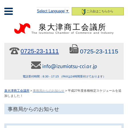
Select Language
▼
ご入会はこちらから
泉大津商工会議所
The Izumiotsu Chamber of Commerce and Industry
0725-23-1111
0725-23-1115
電話受付時間：8:30 - 17:15 （FAXは24時間受付けております）
泉大津商工会議所
>
事務局からのお知らせ
> 平成27年度各種検定スケジュールを追
加しました！
事務局からのお知らせ