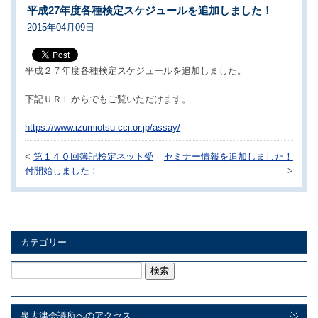
平成27年度各種検定スケジュールを追加しました！
2015年04月09日
平成２７年度各種検定スケジュールを追加しました。
下記ＵＲＬからでもご覧いただけます。
https://www.izumiotsu-cci.or.jp/assay/
<
第１４０回簿記検定ネット受
セミナー情報を追加しました！
付開始しました！
>
カテゴリー
検
索:
泉大津会議所へのアクセス