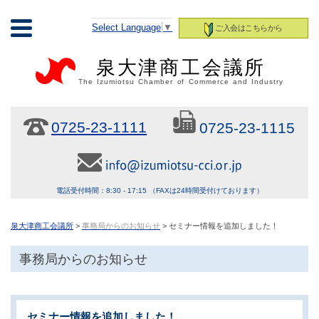
Select Language
▼
ご入会はこちらから
泉大津商工会議所
The Izumiotsu Chamber of Commerce and Industry
0725-23-1111
0725-23-1115
電話受付時間：8:30 - 17:15 （FAXは24時間受付けております）
泉大津商工会議所
>
事務局からのお知らせ
> セミナー情報を追加しました！
事務局からのお知らせ
セミナー情報を追加しました！