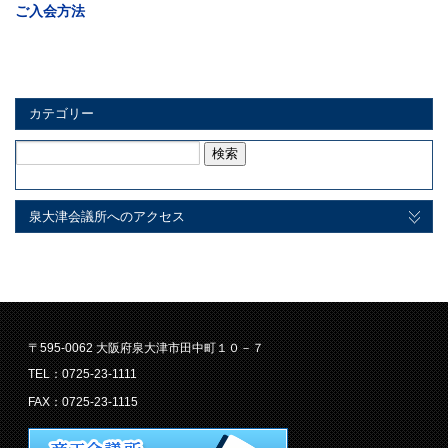
ご入会方法
カテゴリー
検
索:
泉大津会議所へのアクセス
〒595-0062 大阪府泉大津市田中町１０－７
TEL：0725-23-1111
FAX：0725-23-1115