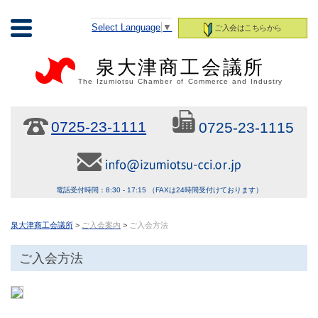
Select Language
▼
ご入会はこちらから
泉大津商工会議所
The Izumiotsu Chamber of Commerce and Industry
0725-23-1111
0725-23-1115
電話受付時間：8:30 - 17:15 （FAXは24時間受付けております）
泉大津商工会議所
>
ご入会案内
>
ご入会方法
ご入会方法