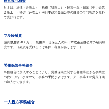
経営専門相談
月１回、法律（弁護士）・税務（税理士）・経営一般・創業（中小企業
診断士）・特許（弁理士）㈱日本政策金融公庫の融資の専門相談を無料
で受けれます。
マル経融資
融資限度額2000万円 無担保・無保証人の㈱日本政策金融公庫の融資制
度です。（融資を受けるには条件・審査があります。）
労働保険事務組合
事務組合に加入することにより、労働保険に関する各種手続きを事業主
の代わり行いますので、事務の手間が省けます。又、事業主の労災保険
の加入ができます。
一人親方事務組合