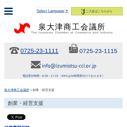
Select Language
▼
ご入会はこちらから
泉大津商工会議所
The Izumiotsu Chamber of Commerce and Industry
0725-23-1111
0725-23-1115
電話受付時間：8:30 - 17:15 （FAXは24時間受付けております）
泉大津商工会議所
> 創業・経営支援
創業・経営支援