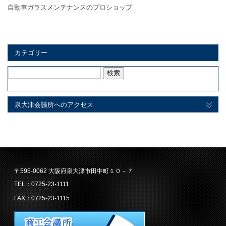
自動車ガラスメンテナンスのプロショップ
カテゴリー
検
索:
泉大津会議所へのアクセス
〒595-0062 大阪府泉大津市田中町１０－７
TEL：0725-23-1111
FAX：0725-23-1115