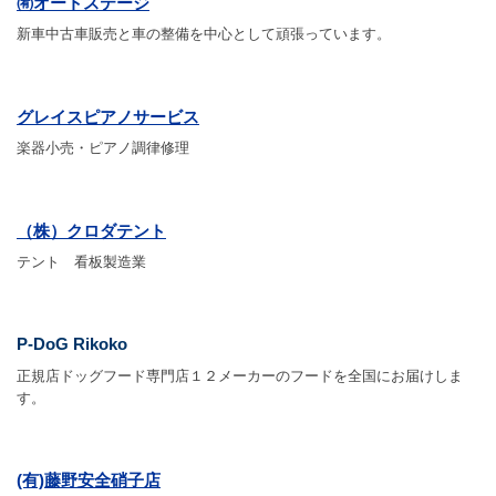
㈲オートステージ
新車中古車販売と車の整備を中心として頑張っています。
グレイスピアノサービス
楽器小売・ピアノ調律修理
（株）クロダテント
テント 看板製造業
P-DoG Rikoko
正規店ドッグフード専門店１２メーカーのフードを全国にお届けしま
す。
(有)藤野安全硝子店