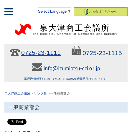
Select Language
▼
ご入会はこちらから
泉大津商工会議所
The Izumiotsu Chamber of Commerce and Industry
0725-23-1111
0725-23-1115
電話受付時間：8:30 - 17:15 （FAXは24時間受付けております）
泉大津商工会議所
>
リンク集
> 一般商業部会
一般商業部会